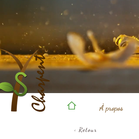
À propos
< Retour