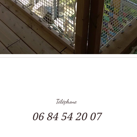
Téléphone
l.com
06 84 54 20 07