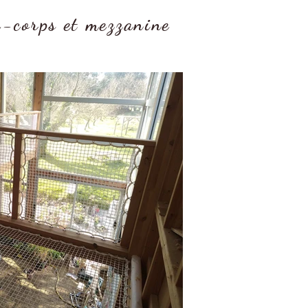
e-corps et mezzanine