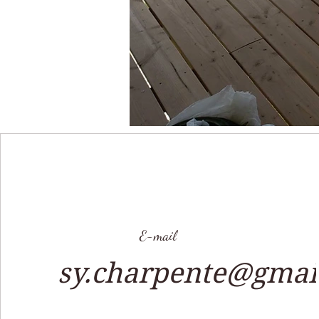
E-mail
sy.charpente@gmai