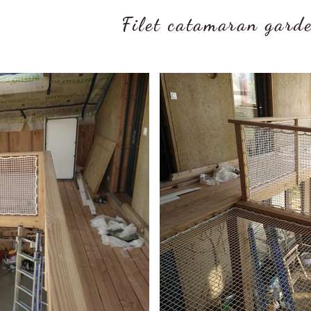
Filet catamaran gard