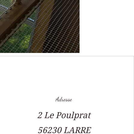
Adresse
2 Le Poulprat
56230 LARRE