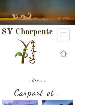
SY Charpente
< Retour
Carport et pergola