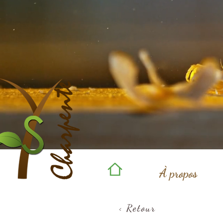
À propos
< Retour