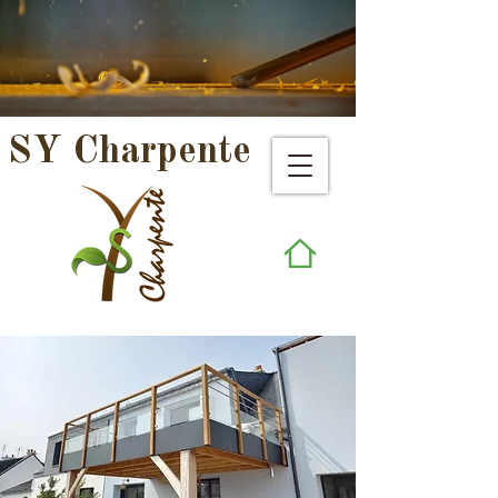
SY Charpente